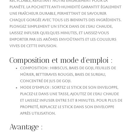
recyclable, reflétant notre engagement pour la
planète. La pochette anti-humidité garantit également
une fraîcheur durable, permettant de savourer
chaque gorgée avec tous les bienfaits des ingrédients.
Plongez simplement un stick dans de l’eau chaude,
laissez infuser quelques minutes, et laissez-vous
emporter par les arômes envoûtants et les couleurs
vives de cette infusion.
Composition et mode d’emploi :
Composition
: hibiscus, baies de goji, feuilles de
mûrier, betteraves rouges, baies de sureau,
concentré de jus de goji.
Mode d’emploi
: sortez le stick de son enveloppe,
placez-le dans une tasse, ajoutez de l’eau chaude
et laissez infuser entre 5 et 8 minutes. Pour plus de
propreté, replacez le stick dans son enveloppe
après utilisation.
Avantage :