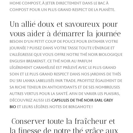
home compost, à jeter directement dans le bac à
compost pour un plus grand respect de la planète.
Un allié doux et savoureux pour
vous aider à démarrer la journée
Besoin d’un petit coup de pouce pour entamer votre
journée ? Puisez dans votre tasse toute l’
énergie
et
l’
allégresse
que vous offre notre
thé noir biologique
English Breakfast
. Ce thé noir au parfum
légèrement
caramélisé
est prélevé avec le plus grand
soin et le plus grand respect dans nos jardins de thés
du
Sri Lanka
labellisés
Fair Trade
. Profitez également de
sa riche teneur en
antioxydants
et de ses nombreuses
autres vertus pour la
santé
. Afin de varier les plaisirs,
découvrez aussi les
capsules de thé noir Earl Grey
Bio
et leurs légères notes de bergamote !
Conserver toute la fraîcheur et
la finesse de notre thé grâce aux