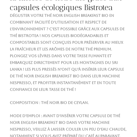
capsules écologiques Bistrotea
Déguster votre thé noir English Breakfast Bio en
combinant
facilité d’utilisation
et
respect de
l’environnement
? C’est possible grâce aux capsules de
thé Bistrotea ! Nos
capsules biodégradables et
compostables
sont conçues pour préserver au mieux
la fraîcheur et les arômes de notre
thé premium
.
Plongez vos lèvres dans votre tasse fumante et
embarquez directement pour les montagnes du Sri
Lanka ! Les plus pressés n’ont qu’à insérer leur capsule
de thé noir English Breakfast Bio dans leur
machine
Nespresso
, et profiter instantanément et en toute
confiance de leur tasse de thé !
Composition : thé noir bio de Ceylan.
Mode d’emploi : Avant d’insérer votre capsule de thé
noir English Breakfast Bio dans votre machine
Nespresso, veillez à laisser couler un peu d’eau chaude,
notamment si vous avez préparé du café auparavant.