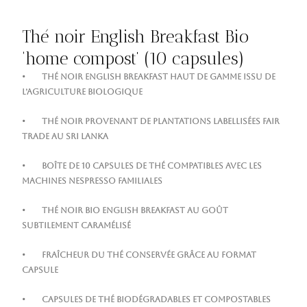
Thé noir English Breakfast Bio
‘home compost’ (10 capsules)
• Thé noir English Breakfast haut de gamme issu de
l’agriculture biologique
• Thé noir provenant de plantations labellisées Fair
Trade au Sri Lanka
• Boîte de 10 capsules de thé compatibles avec les
machines Nespresso familiales
• Thé noir bio English Breakfast au goût
subtilement caramélisé
• Fraîcheur du thé conservée grâce au format
capsule
• Capsules de thé biodégradables et compostables