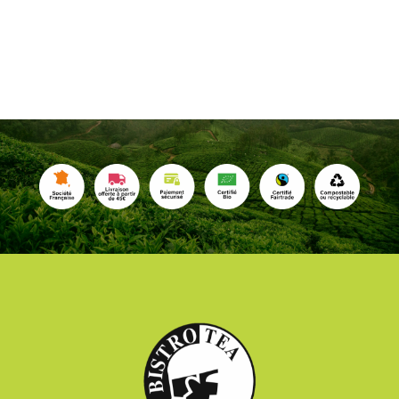
Thé Noir English Breakfast Bio (32 sticks)
15,00
€